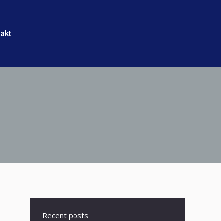
ntakt
akt
Recent posts