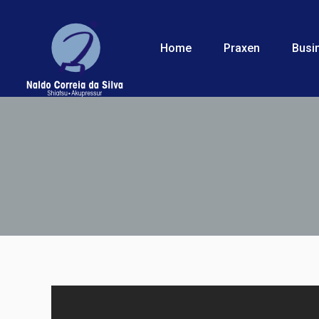
Home
Praxen
Bu
Home
Praxen
Busi