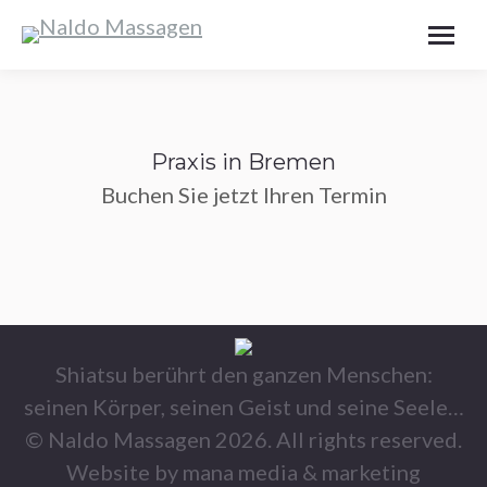
Praxis in Bremen
Buchen Sie jetzt Ihren Termin
Shiatsu berührt den ganzen Menschen:
seinen Körper, seinen Geist und seine Seele…
© Naldo Massagen 2026. All rights reserved.
Website by mana media & marketing